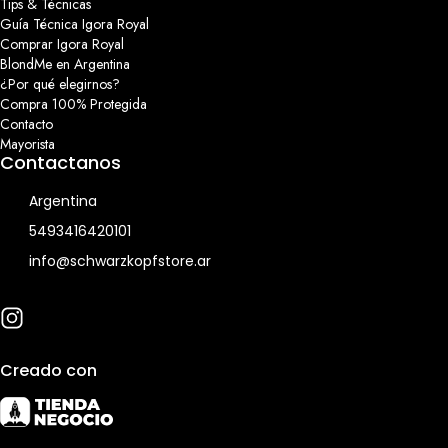
Tips & Técnicas
Guía Técnica Igora Royal
Comprar Igora Royal
BlondMe en Argentina
¿Por qué elegirnos?
Compra 100% Protegida
Contacto
Mayorista
Contactanos
Argentina
5493416420101
info@schwarzkopfstore.ar
Creado con