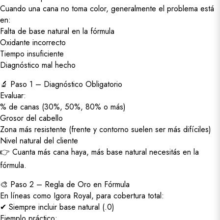
Cuando una cana no toma color, generalmente el problema está
en:
Falta de base natural en la fórmula
Oxidante incorrecto
Tiempo insuficiente
Diagnóstico mal hecho
🔬 Paso 1 – Diagnóstico Obligatorio
Evaluar:
% de canas (30%, 50%, 80% o más)
Grosor del cabello
Zona más resistente (frente y contorno suelen ser más difíciles)
Nivel natural del cliente
👉 Cuanta más cana haya, más base natural necesitás en la
fórmula.
🎨 Paso 2 – Regla de Oro en Fórmula
En líneas como Igora Royal, para cobertura total:
✔ Siempre incluir base natural (.0)
Ejemplo práctico: