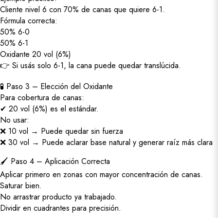
Cliente nivel 6 con 70% de canas que quiere 6-1.
Fórmula correcta:
50% 6-0
50% 6-1
Oxidante 20 vol (6%)
👉 Si usás solo 6-1, la cana puede quedar translúcida.
🧪 Paso 3 – Elección del Oxidante
Para cobertura de canas:
✔ 20 vol (6%) es el estándar.
No usar:
❌ 10 vol → Puede quedar sin fuerza
❌ 30 vol → Puede aclarar base natural y generar raíz más clara
🖌 Paso 4 – Aplicación Correcta
Aplicar primero en zonas con mayor concentración de canas.
Saturar bien.
No arrastrar producto ya trabajado.
Dividir en cuadrantes para precisión.