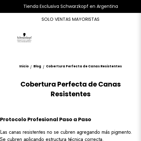
Tienda Exclusiva Schwarzkopf en Argentina
SOLO VENTAS MAYORISTAS
Inicio
Blog
Cobertura Perfecta de Canas Resistentes
/
/
Cobertura Perfecta de Canas
Resistentes
Protocolo Profesional Paso a Paso
Las canas resistentes no se cubren agregando más pigmento.
Se cubren aplicando estructura técnica correcta.