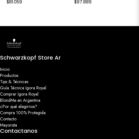
$81.059
$97.889
Schwarzkopf Store Ar
Inicio
Productos
Tips & Técnicas
Guía Técnica Igora Royal
Comprar Igora Royal
BlondMe en Argentina
¿Por qué elegirnos?
Compra 100% Protegida
Contacto
Mayorista
Contactanos