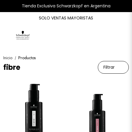
Tienda Exclusiva Schwarzkopf en Argentina
SOLO VENTAS MAYORISTAS
Inicio
Productos
/
fibre
Filtrar