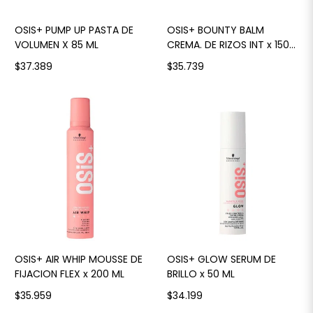
OSIS+ PUMP UP PASTA DE
OSIS+ BOUNTY BALM
VOLUMEN X 85 ML
CREMA. DE RIZOS INT x 150
ML
$37.389
$35.739
OSIS+ AIR WHIP MOUSSE DE
OSIS+ GLOW SERUM DE
FIJACION FLEX x 200 ML
BRILLO x 50 ML
$35.959
$34.199