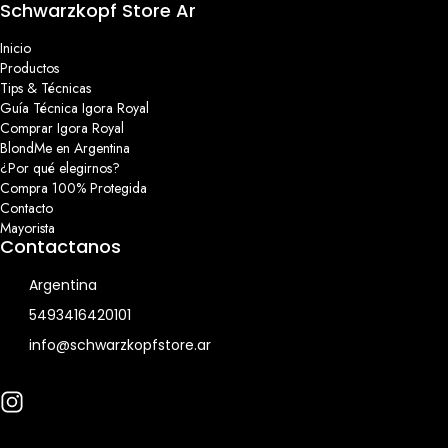
Schwarzkopf Store Ar
Inicio
Productos
Tips & Técnicas
Guía Técnica Igora Royal
Comprar Igora Royal
BlondMe en Argentina
¿Por qué elegirnos?
Compra 100% Protegida
Contacto
Mayorista
Contactanos
Argentina
5493416420101
info@schwarzkopfstore.ar