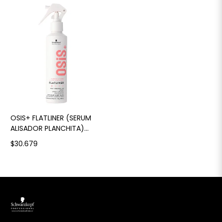
OSIS+ FLATLINER (SERUM
ALISADOR PLANCHITA)
200ML
$30.679