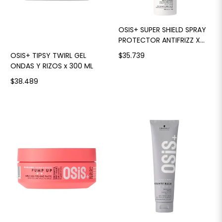
OSIS+ SUPER SHIELD SPRAY
PROTECTOR ANTIFRIZZ X
300 ML
OSIS+ TIPSY TWIRL GEL
$35.739
ONDAS Y RIZOS x 300 ML
$38.489