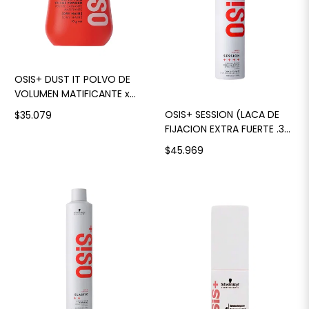
OSIS+ DUST IT POLVO DE
VOLUMEN MATIFICANTE x
10gr
OSIS+ SESSION (LACA DE
$35.079
FIJACION EXTRA FUERTE .3)
500 ML
$45.969