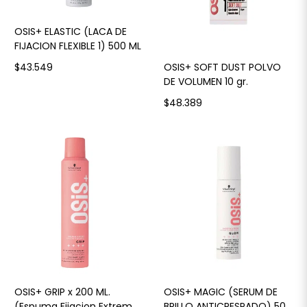
OSIS+ ELASTIC (LACA DE
FIJACION FLEXIBLE 1) 500 ML
OSIS+ SOFT DUST POLVO
$43.549
DE VOLUMEN 10 gr.
$48.389
OSIS+ GRIP x 200 ML.
OSIS+ MAGIC (SERUM DE
(Espuma Fijacion Extrema
BRILLO ANTICRESPADO) 50