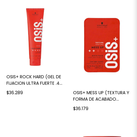
OSIS+ ROCK HARD (GEL DE
FIJACION ULTRA FUERTE .4)
150 ML
OSIS+ MESS UP (TEXTURA Y
$36.289
FORMA DE ACABADO
MATE) 100 ML
$36.179