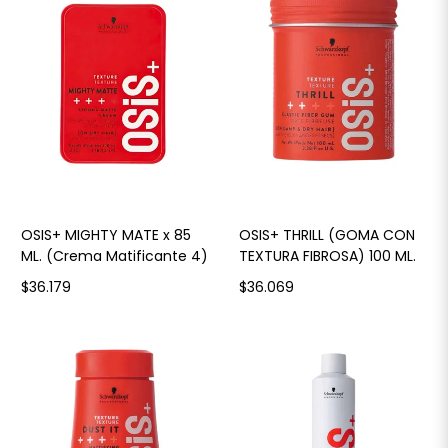
OSIS+ MIGHTY MATE x 85
OSIS+ THRILL (GOMA CON
ML. (Crema Matificante 4)
TEXTURA FIBROSA) 100 ML.
$36.179
$36.069