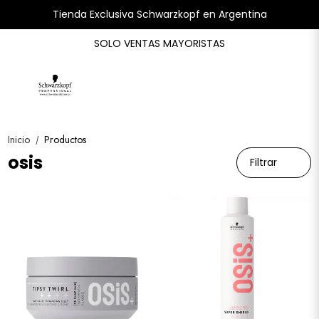
Tienda Exclusiva Schwarzkopf en Argentina
SOLO VENTAS MAYORISTAS
Inicio
Productos
/
osis
Filtrar